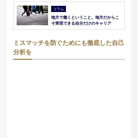
コラム
地方で働くということ。地方だからこ
そ実現できる自分だけのキャリア
ミスマッチを防ぐためにも徹底した自己
分析を
転職後にミスマッチが発覚すると、転職者・採用企業ど
ちらも不幸です。転職者は自分の想像と異なる会社の実
情にやる気が出ないだろうし、採用側にしてもせっかく
採用したのに期待するパフォーマンスを発揮してもらえ
なければ、わざわざ採用した甲斐がありません。
こういったミスマッチを避けるには、とにかく自己分析
を徹底的におこなうことです。自己分析を通して、自分