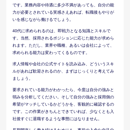
社後すぐに退職するような事態にはなりません。
長期間楽しく働き続けるためにも、事前の入念な自己分
析は不可欠です。
40代の転職におけるスキルアップの重要
性