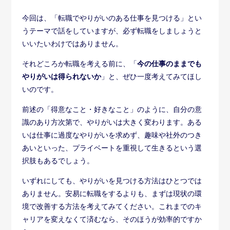
ャリアを変えなくて済むなら、そのほうが効率的ですか
ら。
考えた結果、やはり転職がベストという結論になれば、
あとは迷うことなく転職活動をしていくだけです。
キャリア活動のリアル
「転職すればやりがいのある仕事に就
ける」は大間違い！やりがいの見つけ
方を再確認しよう
転職でやりがいを感じたエピソード