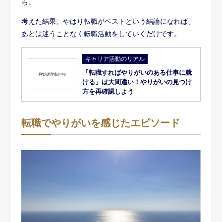
実際に転職したら、仕事でやりがいを感じられるように
なったケースをご紹介します。
例えば「人の役に立ちたい」という理由で公務員として
勤務していた方は、膨大な量の事務作業や会議に追われ
てやりがいを感じられずに悩んでいました。
この先ずっと仕事を続けていく自信がないと感じ、転職
を決意。イベントに携わる一般企業に転職をした結果、
自分の裁量を持って仕事ができることに驚きと喜びを感
じられたようです。
さらに、イベントに参加するお客様の笑顔を直接見るこ