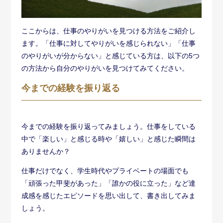
しょう。
さらに、書き出した内容に対して「なぜそう感じたの
か」を考えてみてください。そうすることで、自分が仕
事に対して大切だと思っているポイントが明確になりま
す。
仕事をしていて「楽しい」「嬉しい」と感じる瞬間が、
自分のやりがいを見つけるためのヒントとなるのです。
自分がしたいことを明確にする
仕事のやりがいを見つけるためには、自分がしたいこと
を明確にする必要があります。自分のしたいことと言わ
れても、漠然としていて難しいと感じる方もいるでしょ
う。
そんな時は「自分がしたくないこと」を考えてみてくだ