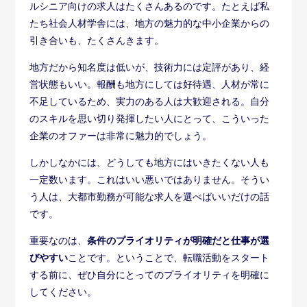
ルシニア向けの求人はたくさんあるのです。たとえば私
たち社会人材学舎には、地方の魅力的な中小企業からの
引き合いも、たくさんきます。
地方だから知名度は低いが、技術力には定評があり、経
営状態もいい。報酬も地方にしては好待遇、人材が常に
不足しているため、実力のある人は大歓迎される。自分
のスキルを思い切り発揮したい人にとって、こういった
企業のオファーは非常に魅力的でしょう。
しかしなかには、どうしても地方にはいきたくない人も
一定数います。これはいい悪いではありません。そうい
う人は、大都市勤務が可能な求人を選べばいいだけの話
です。
重要なのは、
条件のプライオリティが明確だと仕事が選
びやすい
ことです。ということで、転職活動をスタート
する前に、ぜひ自分にとってのプライオリティを明確に
してください。