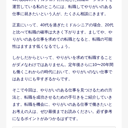
運営している私のところには、転職してやりがいのある
仕事に就きたいという人が、たくさん相談にきます。
正直にいって、40代を過ぎたミドルシニアの場合、20代
と比べて転職の確率は大きく下がります。ましてや、や
りがいのある仕事を求めての転職となると、転職の可能
性はますます低くなるでしょう。
しかしだからといって、やりがいを求めて転職すること
がダメなわけではありません。定年後さらに10〜20年間
も働くこれからの時代において、やりがいのない仕事で
はあまりにも辛すぎるからです。
そこで今回は、やりがいのある仕事を見つけるための方
法と、転職を成功させるための手引きをご紹介していき
ます。転職を機会に、やりがいのある仕事で働きたいと
お考えの人は、ぜひ最後までお読みください。必ず参考
になるポイントがみつかるはずです。