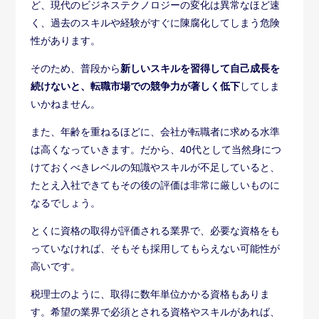
税理士のように、取得に数年単位かかる資格もありま
す。希望の業界で必須とされる資格やスキルがあれば、
できるだけ早いうちに勉強をスタートしてください。な
お、転職に役立つオススメの資格については、以下の記
事で確認できます。
コラム
「セカンドキャリア転職に有利な資格
7選」と資格を実際に役立てるコツを
紹介
得意なことのなかにやりがいを探してみ
る