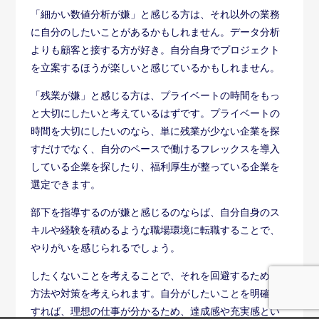
方法や対策を考えられます。自分がしたいことを明確に
すれば、理想の仕事が分かるため、達成感や充実感とい
った「仕事のやりがい」を見つけられるはずです。
将来の理想やライフスタイルを考える
やりがいを見つける方法は、仕事以外の観点から考える
方法もあります。自分が将来なりたい理想の姿やライフ
スタイルを考えてみてください。
例えば「自然豊かな場所で暮らしたい」「海外で生活し
たい」「家族との時間を多く持ちたい」など、些細なこ
とでも構いませんので将来の「なりたい姿」を考えてみ
ましょう。
プライベートを充実させることで、仕事に対するモチベ
ーションが高まることもあります。将来の目標から、自
分の転職先を考えるヒントとなるかもしれません。