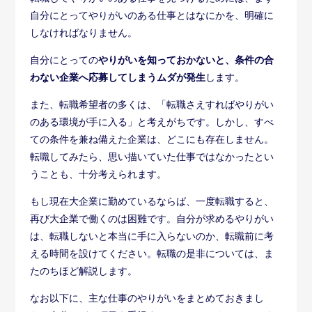
自分にとってやりがいのある仕事とはなにかを、明確に
しなければなりません。
自分にとっての
やりがいを知っておかないと、条件の合
わない企業へ応募してしまうムダが発生
します。
また、転職希望者の多くは、「転職さえすればやりがい
のある環境が手に入る」と考えがちです。しかし、すべ
ての条件を兼ね備えた企業は、どこにも存在しません。
転職してみたら、思い描いていた仕事ではなかったとい
うことも、十分考えられます。
もし現在大企業に勤めているならば、一度転職すると、
再び大企業で働くのは困難です。自分が求めるやりがい
は、転職しないと本当に手に入らないのか、転職前に考
える時間を設けてください。転職の是非については、ま
たのちほど解説します。
なお以下に、主な仕事のやりがいをまとめておきまし