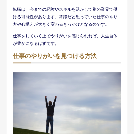
ここからは、仕事のやりがいを見つける方法をご紹介し
ます。「仕事に対してやりがいを感じられない」「仕事
のやりがいが分からない」と感じている方は、以下の5つ
の方法から自分のやりがいを見つけてみてください。
今までの経験を振り返る
今までの経験を振り返ってみましょう。仕事をしている
中で「楽しい」と感じる時や「嬉しい」と感じた瞬間は
ありませんか？
仕事だけでなく、学生時代やプライベートの場面でも
「頑張った甲斐があった」「誰かの役に立った」など達
成感を感じたエピソードを思い出して、書き出してみま