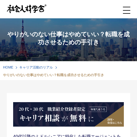
やりがいのない仕事はやめていい？転職を成
功させるための手引き
HOME
キャリア活動のリアル
やりがいのない仕事はやめていい？転職を成功させるための手引き
40代以降のミドルシニアに特化した転職エージェントを