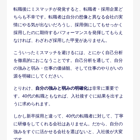
の強みと弱み・仕事の価値観、そして仕事のやりがいの
源を明確にしてください。
とりわけ、
自分の強みと弱みの明確化
は非常に重要で
す。40代の転職ともなれば、入社後すぐに結果を出すよ
うに求められます。
しかし新卒採用と違って、40代の転職者に対して、丁寧
に研修をしてくれる会社はありません。だから、自分の
強みをすぐに活かせる会社を選ばないと、入社後が大変
です。
もちろん、前職とは異なる業界へ転職するケースも少な
くないでしょう。その場合は、業界の専門知識よりも、
どの仕事にも共通する能力「ポータブルスキル」が重視
されます。
自己分析とポータブルスキルの分析については、別記事
で詳しく紹介しています。ぜひそちらの記事にも目を通
しておいてください。