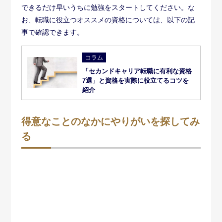
前述のプライオリティと似ている話ですが、
得意なこと
のなかにやりがいを探してみる意識
をもつと、転職の確
率は大きくアップします。
得意なことがやりがいになれば、「やりがいがあるから
頑張る → もっと得意になる → 周囲に認めてもらえる →
やりがいを感じるからさらに頑張る」という、プラスの
循環が生まれるからです。
ところが多くの人は、好きなことができる環境にやりが
いを求めます。もちろん好きな気持ちは大切ですが、好
きな気持ちだけにフォーカスするのは、少々危険といわ