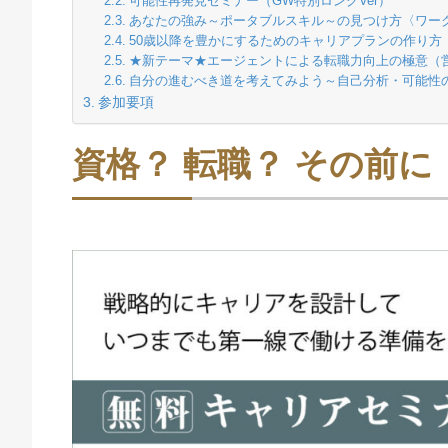
可能性再発見セミナー（GW特別ロングVer）
あなたの強み～ポータブルスキル～の見つけ方〈ワー
50歳以降を豊かにするためのキャリアプランの作り方
★新テーマ★エージェントによる転職力向上の極意（
自分の進むべき道を考えてみよう～自己分析・可能性
参加要項
資格？ 転職？ その前に