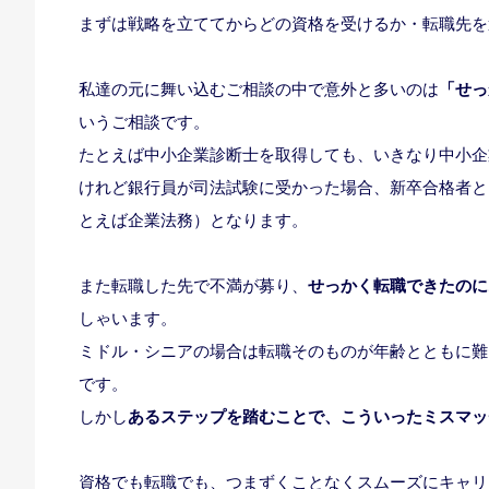
まずは戦略を立ててからどの資格を受けるか・転職先を
私達の元に舞い込むご相談の中で意外と多いのは
「せっ
いうご相談です。
たとえば中小企業診断士を取得しても、いきなり中小企
けれど銀行員が司法試験に受かった場合、新卒合格者と
とえば企業法務）となります。
また転職した先で不満が募り、
せっかく転職できたのに
しゃいます。
ミドル・シニアの場合は転職そのものが年齢とともに難
です。
しかし
あるステップを踏むことで、こういったミスマッ
資格でも転職でも、つまずくことなくスムーズにキャリ