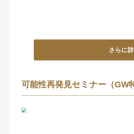
さらに
可能性再発見セミナー（GW特