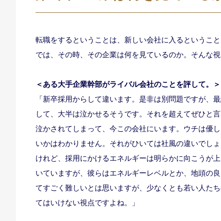
転職をするということは、新しい会社に入るということ
では、その時、その企業は何を見ているのか。そんな視
＜ある大手企業幹部がライバル会社のことを評して。＞
「新卒採用からして違います。是非は別問題ですが、最
して、大半は泣かせるそうです。それを超えてぜひと言
泣かされてしまって、今この会社にいます。ウチは優し
いかはわかりません。それがひいては社風の違いでしょ
けれど、採用にかけるエネルギーは明らかに向こうが上
いていますが、彼らはエネルギーレベルとか、地頭の良
てすごく難しいとは思いますが、少なくとも若い人たち
てはいけない視点ですよね。」