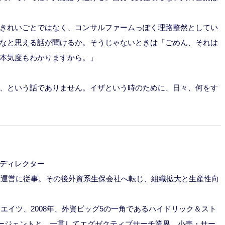
きれいごとではなく、コンサルファームっぽく理路整然としてい
なと思える話が聞けるか。そうじゃないときは「ごめん、それは
本気度もわかりますから。」
、という話でありません。イザという時のために、日々、何をす
ディレクター
企画運営に従事。その後外資系生保会社へ転じ、組織拡大と生産性向
エイツ、2008年、外資ビッグ5の一角であるハイドリック＆スト
エージェントと、一貫してエグゼクティブサーチ業界。小売・サー