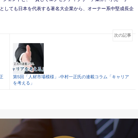
としても日本を代表する著名大企業から、オーナー系中堅成長企
次の記事
正
第5回「人材市場模様」-中村一正氏の連載コラム「キャリア
を考える」