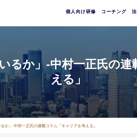
個人向け研修
コーチング
法
ているか」-中村一正氏の連
える」
いるか」-中村一正氏の連載コラム「キャリアを考える」