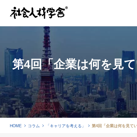
第4回「企業は何を見
HOME
コラム
「キャリアを考える」
第4回「企業は何を見て