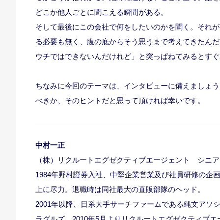
どこか他人ごとに聞こえる瞬間がある。
そして最後にこの会社で何をしたいのかを聞く。それが
る必要も無く、腹の底からそう思うまで考えてきたんだ
ウチではできないんだけれど」と突っぱねてみるとすぐ
ちなみに今回のテーマは、インタビューに備えましょう
べきか、そのヒントだと思って頂ければ幸いです。
中村一正
（株）リクルートエグゼクティブエージェント シニア
1984年野村證券入社、中堅企業営業及び社員研修の
上に尽力。退職時は同社最大の直販部隊のヘッド。
2001年以降、日系大手サーチファームである縄文アソシ
ラグルズ、2010年5月よりリクルートエグゼクティブ