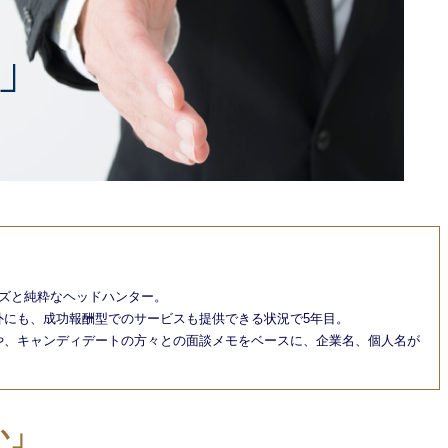
ズと純粋なヘッドハンター。
外にも、成功報酬型でのサービスも提供できる状況で5年目。
や、キャンディデートの方々との面談メモをベースに、企業名、個人名が
か」