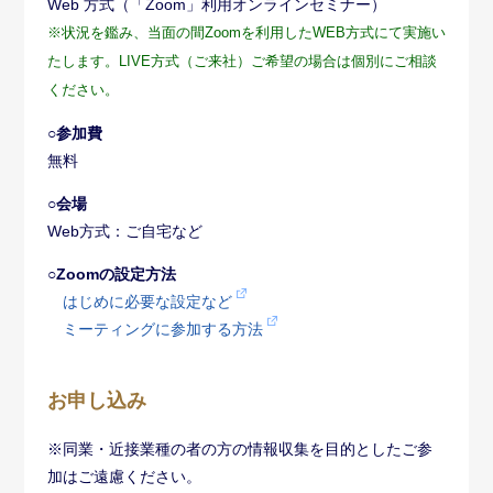
Web 方式（「Zoom」利用オンラインセミナー）
※状況を鑑み、当面の間Zoomを利用したWEB方式にて実施い
たします。LIVE方式（ご来社）ご希望の場合は個別にご相談
ください。
○参加費
無料
○会場
Web方式：ご自宅など
○Zoomの設定方法
はじめに必要な設定など
ミーティングに参加する方法
お申し込み
※同業・近接業種の者の方の情報収集を目的としたご参
加はご遠慮ください。