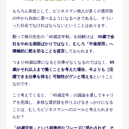
もちろん前提として、ビジネスマン個人が多くの選択肢
の中から自由に選べるようになるべきであるし、そうい
った社会でなければならないということはあります。
翻って柳川先生の「40歳定年制」を紐解けば、
40歳で会
社をやめる側面ばかりではなく、むしろ「中途採用」へ
積極的に舵を切ることを提言
しておられます。
つまり40歳以降になると仕事がなくなるのではなく、
65
歳かそれ以上まで働くことを考えた場合、今よりも［活
躍できる仕事を得る］可能性がグンと増える
ということ
なのです。
こう考えてくると、「45歳定年」の議論を通してキャリ
アを意識し、多様な選択肢を作り上げるきっかけになる
ことは、むしろビジネスマンへのエールと考えられませ
んか？
「45歳定年」という刺激的なフレーズに惑わされず、そ