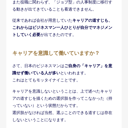
また役職に関わらず、「ジョブ型」の人事制度に移行す
る動きが出てきていることも看過できません。
従来であれば会社が用意していた
キャリアの道すじも、
これからはビジネスマン一人ひとりが自分でマネジメン
トしていく必要
が出てきたのです。
キャリアを意識して働いていますか？
さて、日本のビジネスマンは
ご自身の「キャリア」を意
識せず働いている人が多い
といわれます。
これはとてもモッタイナイことです。
キャリアを意識しないということは、上で述べたキャリ
アの道すじを描くための選択肢を作ってこなかった（持
っていない）という状態だからです。
選択肢がなければ当然、選ぶことのできる道すじは存在
しないということになります。