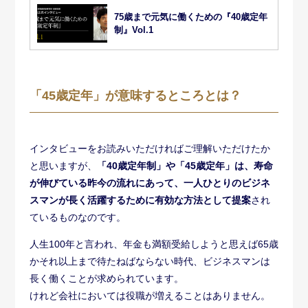
75歳まで元気に働くための『40歳定年
制』Vol.1
「45歳定年」が意味するところとは？
インタビューをお読みいただければご理解いただけたか
と思いますが、
「40歳定年制」や「45歳定年」は、寿命
が伸びている昨今の流れにあって、一人ひとりのビジネ
スマンが長く活躍するために有効な方法として提案
され
ているものなのです。
人生100年と言われ、年金も満額受給しようと思えば65歳
かそれ以上まで待たねばならない時代、ビジネスマンは
長く働くことが求められています。
けれど会社においては役職が増えることはありません。