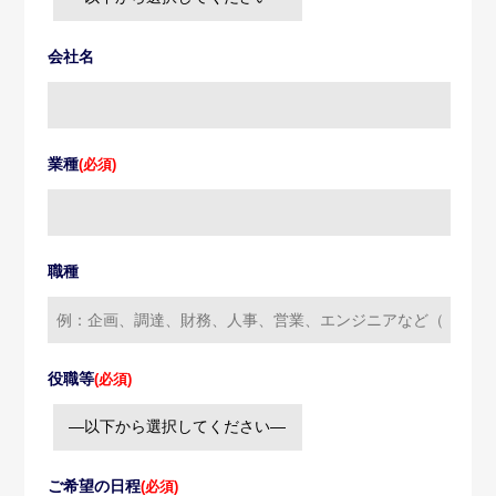
会社名
業種
(必須)
職種
役職等
(必須)
ご希望の日程
(必須)