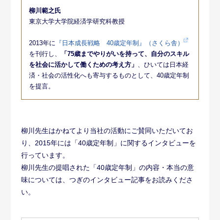
柳川範之氏
東京大学大学院経済学研究科教授
2013年に
『日本成長戦略 40歳定年制』（さくら舎）
を刊行し、
「75歳までやりがいを持って、自分のスキル
を社会に活かして働くための考え方」
、ひいては日本経
済・社会の活性化へも寄与するものとして、40歳定年制
を提言。
柳川先生はかねてより当社の活動にご賛同いただいてお
り、2015年には「40歳定年制」に関するインタビューを
行っています。
柳川先生の提唱された「40歳定年制」の内容・本当の意
味については、つぎのインタビュー記事をお読みくださ
い。