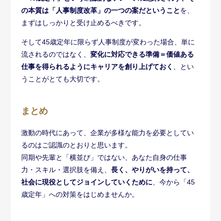
の本質は「人事制度改革」の一つの案だということ
を、
まずはしっかりと受け止めるべきです。
そして45歳定年に限らず人事制度が変わった場合、単に
流されるのではなく、
変化に対応できる準備＝価値ある
仕事を得られるようにキャリアを創り上げておく
、とい
うことがとても大切です。
まとめ
激動の時代にあって、企業が多様な能力を必要としてい
るのはご認識のとおりと思います。
同期や先輩と「横並び」ではない、あなた自身の仕事
力・スキル・選択肢を備え、
長く、やりがいを持って、
社会に現役としてジョインしていくために
、今から「45
歳定年」への対策をはじめませんか。