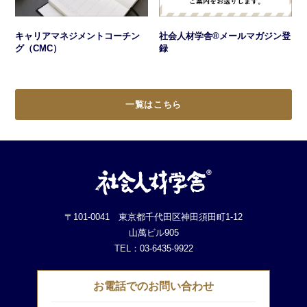
キャリアマネジメントコーチン
社会人材学舎®メールマガジン登
グ（CMC）
録
一覧はこちら
〒101-0041 東京都千代田区神田須田町1-12
山萬ビル905
TEL：03-6435-9922
お電話でのお問い合わせ