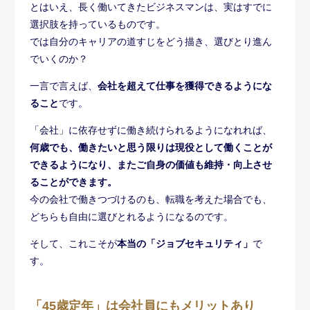
とはいえ、長く働いてきたビジネスマンは、実はすでに
選択肢を持っているものです。
では自分のキャリアの道すじをどう描き、選びとり進ん
でいくのか？
一言で言えば、
会社を超えて仕事を獲得できるようにな
ること
です。
「会社」に依存せずに働き続けられるようになれれば、
何歳でも、働きたいと思う限りは現役として働くことが
できるようになり、またご自身の価値も維持・向上させ
ることができます。
今の会社で働きつづけるのも、転職を考えた場合でも、
どちらも自由に選びとれるようになるのです。
そして、これこそが
本当の「ジョブセキュリティ」
で
す。
「45歳定年」は会社員にもメリットあり