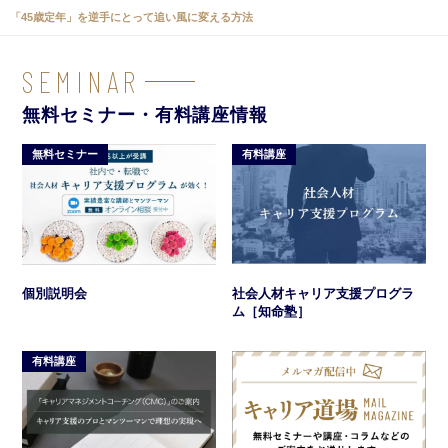
「45歳定年」を逆手にとって追い風に変える方法
SEMINAR
無料セミナー・有料講座情報
無料セミナー
有料講座
社会人材キャリア支援プログラ
個別説明会
ム［知命塾］
有料講座