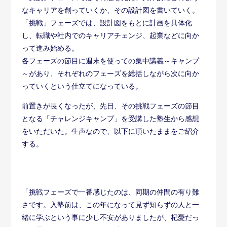
なキャリアを創っていくか、その設計図を書いていく。
「挑戦」フェーズでは、設計図をもとに計画を具体化
し、転職や社内でのキャリアチェンジ、起業などに向か
って進み始める。
各フェーズの節目に週末を使っての集中講義～キャンプ
～があり、それぞれのフェーズを総括しながら次に向か
っていくという仕立てになっている。
前置きが長くなったが、先日、その挑戦フェーズの節目
となる「チャレンジキャンプ」を受講した塾生から感想
をいただいた。生声なので、以下に頂いたままをご紹介
する。
「挑戦フェーズで一番感じたのは、同期の仲間の有り難
さです。入塾前は、この年になって見ず知らずの人と一
緒に学ぶという事に少し不安がありましたが、杞憂だっ