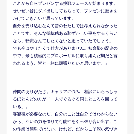
これから自らプレゼンする挑戦フェーズが始まります。
せいぜい皆にダメ出ししてもらって、プレゼンに磨きを
かけていきたいと思っています。
自分を売り込むなんて昔のわたしでは考えられなかった
ことです。そんな抵抗感ある恥ずかしい事をするくらい
なら、転職なんてしたくないと思っていたでしょう。
でも今はやりたくて仕方がありません。知命塾の歴史の
中で、最も積極的にプロポーザルに取り組んだ期だと言
われるよう、皆と一緒に頑張りたいと思います。」
仲間のありがたさ。キャリアに悩み、相談にいらっしゃ
るほとんどの方が「一人でぐるぐる同じところを回って
いる」。
客観視が必要なのだ。自分のことは自分ではわからない
から、互いの力を借りて可能性を引っ張り合い出す。こ
の作業は簡単ではない。けれど、だからこそ深い気づき