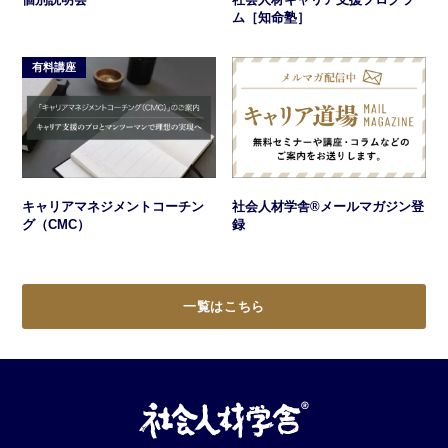
ム［知命塾］
有料講座
キャリアマネジメントコーチン
社会人材学舎®メールマガジン登
グ（CMC）
録
一覧はこちら