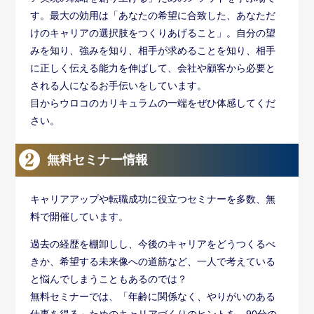
す。最大の効用は「あなたの希望に合致した、あなただ
けのキャリアの選択肢をつくりあげること」。自分の望
みを知り、強みを知り、相手が求めることを知り、相手
に正しく伝える能力を伸ばして、会社や顧客から必要と
される人になるお手伝いをしています。
目からウロコのカリキュラムの一端をぜひ体感してくだ
さい。
無料セミナー情報
キャリアアップや転職成功に役立つセミナーを多数、無
料で開催しています。
過去の経歴を棚卸しし、今後のキャリアをどうつくるべ
きか、希望する未来像への道筋など、一人で考えている
と悩んでしまうこともあるのでは？
無料セミナーでは、「年齢に関係なく、やりがいのある
仕事を得る」ためのキャリアづくりのヒントを、90分の