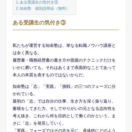
ある受講生の気付き③
知命塾 個別説明会（無料）
ある受講生の気付き③
私たちが運営する知命塾は、単なる転職ノウハウ講座と
は全く異なる。
履歴書・職務経歴書の書き方や面接のテクニックだけを
いかに磨いても、それはあくまで表面的なことであって
本人の本質を表すものではないからだ。
知命塾は「志」「実践」「挑戦」の三つのフェーズに分
かれている。
最初の「志」では自分の仕事、生き方を深く振り返り、
蓄積をしてきた力、そしてやりがいの元となる志向性を
考え抜き、これから何を目的として働くのかという、ま
さに「志」を発見していく。
「実践」フェーズではその志を元に、具体的にどのよう