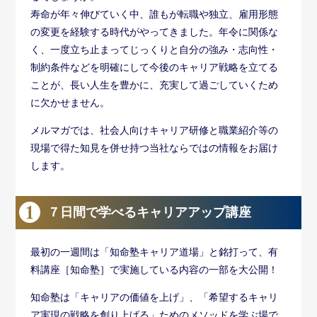
寿命が年々伸びていく中、誰もが転職や独立、雇用形態
の変更を経験する時代がやってきました。年令に関係な
く、一度立ち止まってじっくりと自分の強み・志向性・
制約条件などを明確にして今後のキャリア戦略を立てる
ことが、長い人生を豊かに、充実して過ごしていくため
に欠かせません。
メルマガでは、社会人向けキャリア研修と職業紹介等の
現場で得た知見を併せ持つ当社ならではの情報をお届け
します。
７日間で学べるキャリアアップ講座
最初の一週間は「知命塾キャリア道場」と銘打って、有
料講座［知命塾］で実施している内容の一部を大公開！
知命塾は「キャリアの価値を上げ」、「希望するキャリ
ア実現の戦略を創り上げる」ためのメソッドを学ぶ場で