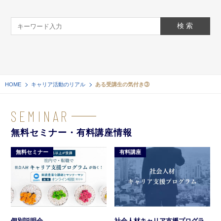
HOME
キャリア活動のリアル
ある受講生の気付き③
SEMINAR
無料セミナー・有料講座情報
無料セミナー
有料講座
社会人材キャリア支援プログラ
個別説明会