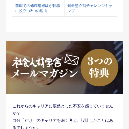
前職での修羅場経験が転職
知命塾９期チャレンジキャ
に役立つ3つの理由
ンプ
これからのキャリアに漠然とした不安を感じていません
か？
自分「だけ」のキャリアを深く考え、設計したことはあ
るでしょうか。