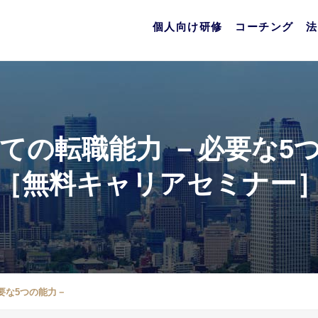
個人向け研修
コーチング
法
ての転職能力 －必要な5
［無料キャリアセミナー
要な5つの能力－