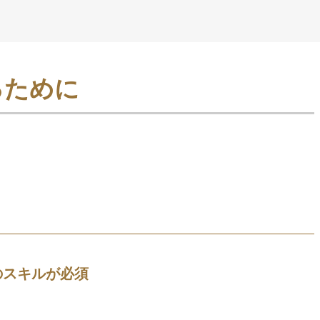
るために
のスキルが必須