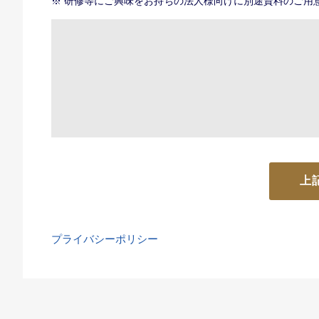
※ 研修等にご興味をお持ちの法人様向けに別途資料のご用
プライバシーポリシー