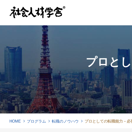
プロとし
HOME
プログラム
転職のノウハウ
プロとしての転職能力－必