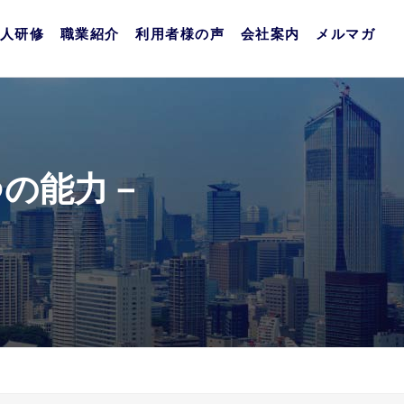
人研修
職業紹介
利用者様の声
会社案内
メルマガ
つの能力－
］