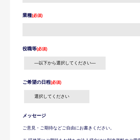
業種
(必須)
役職等
(必須)
ご希望の日程
(必須)
メッセージ
ご意見・ご期待などご自由にお書きください。