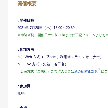
開催概要
○開催日時
2021年 7月29日（木）19:00～20:30
※申込〆切：開催日の午前11時までに下記フォームよりお
○参加方法
１）Web 方式（「Zoom」利用オンラインセミナー）
２）Live 方式（先着・若干名）
※Live方式（ご来社）ご希望の場合は
感染症防止対策
にご
○参加費
無料
○会場