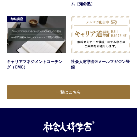
ム［知命塾］
有料講座
キャリアマネジメントコーチン
社会人材学舎®メールマガジン登
グ（CMC）
録
一覧はこちら