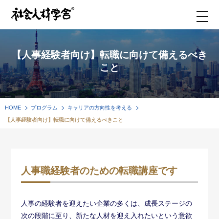
【人事経験者向け】転職に向けて備えるべき
こと
HOME
プログラム
キャリアの方向性を考える
【人事経験者向け】転職に向けて備えるべきこと
人事職経験者のための転職講座です
人事の経験者を迎えたい企業の多くは、成長ステージの
次の段階に至り、新たな人材を迎え入れたいという意欲