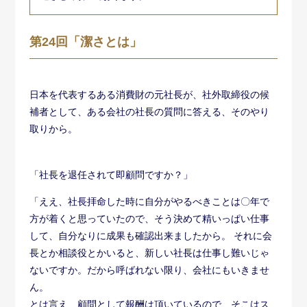
第24回「潔さとは」
日本を代表するある消費財の元社長が、社外取締役の候
補者として、ある会社の社長の質問に答える、そのやり
取りから。
「社長を退任されて即顧問ですか？」
「ええ、社長拝命した時に自分がやるべきことは〇年で
方が着くと思っていたので、そう決めて精いっぱい仕事
して、自分なりに成果も確認出来ましたから。 それに会
長とか相談役とかいると、新しい社長は仕事し難いじゃ
ないですか。だから呼ばれない限り、会社にもいきませ
ん。
とは言え、顧問として報酬は頂いているので、そこはス