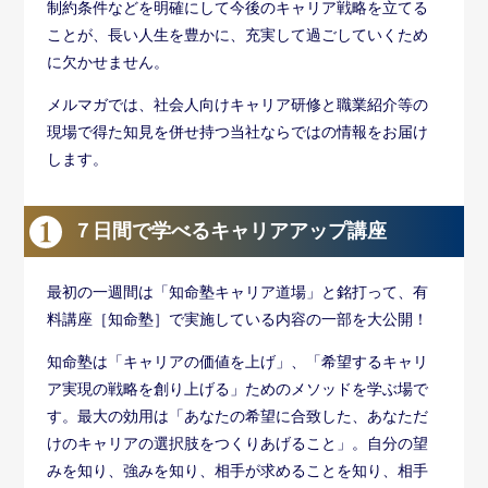
制約条件などを明確にして今後のキャリア戦略を立てる
ことが、長い人生を豊かに、充実して過ごしていくため
に欠かせません。
メルマガでは、社会人向けキャリア研修と職業紹介等の
現場で得た知見を併せ持つ当社ならではの情報をお届け
します。
７日間で学べるキャリアアップ講座
最初の一週間は「知命塾キャリア道場」と銘打って、有
料講座［知命塾］で実施している内容の一部を大公開！
知命塾は「キャリアの価値を上げ」、「希望するキャリ
ア実現の戦略を創り上げる」ためのメソッドを学ぶ場で
す。最大の効用は「あなたの希望に合致した、あなただ
けのキャリアの選択肢をつくりあげること」。自分の望
みを知り、強みを知り、相手が求めることを知り、相手