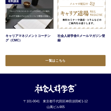
有料講座
キャリアマネジメントコーチン
社会人材学舎®メールマガジン登
グ（CMC）
録
一覧はこちら
〒101-0041 東京都千代田区神田須田町1-12
山萬ビル905