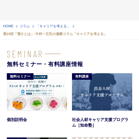
HOME
コラム
「キャリアを考える」
第24回「潔さとは」-中村一正氏の連載コラム「キャリアを考える」
SEMINAR
無料セミナー・有料講座情報
無料セミナー
有料講座
社会人材キャリア支援プログラ
個別説明会
ム［知命塾］