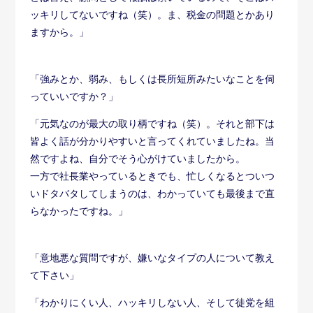
ッキリしてないですね（笑）。ま、税金の問題とかあり
ますから。」
「強みとか、弱み、もしくは長所短所みたいなことを伺
っていいですか？」
「元気なのが最大の取り柄ですね（笑）。それと部下は
皆よく話が分かりやすいと言ってくれていましたね。当
然ですよね、自分でそう心がけていましたから。
一方で社長業やっているときでも、忙しくなるとついつ
いドタバタしてしまうのは、わかっていても最後まで直
らなかったですね。」
「意地悪な質問ですが、嫌いなタイプの人について教え
て下さい」
「わかりにくい人、ハッキリしない人、そして徒党を組