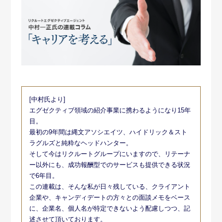
[中村氏より]
エグゼクティブ領域の紹介事業に携わるようになり15年
目。
最初の9年間は縄文アソシエイツ、ハイドリック＆スト
ラグルズと純粋なヘッドハンター。
そして今はリクルートグループにいますので、リテーナ
ー以外にも、成功報酬型でのサービスも提供できる状況
で6年目。
この連載は、そんな私が日々残している、クライアント
企業や、キャンディデートの方々との面談メモをベース
に、企業名、個人名が特定できないよう配慮しつつ、記
述させて頂いております。