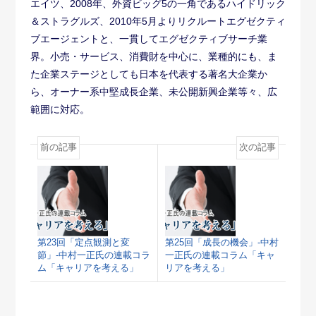
エイツ、2008年、外資ビッグ5の一角であるハイドリック
＆ストラグルズ、2010年5月よりリクルートエグゼクティ
ブエージェントと、一貫してエグゼクティブサーチ業
界。小売・サービス、消費財を中心に、業種的にも、ま
た企業ステージとしても日本を代表する著名大企業か
ら、オーナー系中堅成長企業、未公開新興企業等々、広
範囲に対応。
前の記事
次の記事
第23回「定点観測と変
第25回「成長の機会」-中村
節」-中村一正氏の連載コラ
一正氏の連載コラム「キャ
ム「キャリアを考える」
リアを考える」