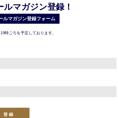
ールマガジン登録！
ールマガジン登録フォーム
19時ごろを
予定しております。