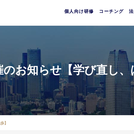
個人向け研修
コーチング
法
催のお知らせ【学び直し、
一歩】