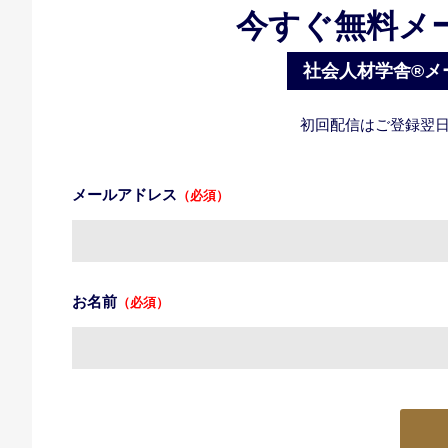
今すぐ無料メ
社会人材学舎®メ
初回配信はご登録翌日
メールアドレス
（必須）
お名前
（必須）