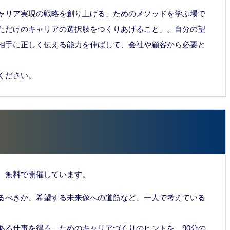
ャリア実現の戦略を創り上げる」ためのメソッドを学ぶ場で
ただけのキャリアの選択肢をつくりあげること」。自分の望
相手に正しく伝える能力を伸ばして、会社や顧客から必要と
ください。
、無料で開催しています。
るべきか、希望する未来像への道筋など、一人で考えている
ある仕事を得る」ためのキャリアづくりのヒントを、90分の