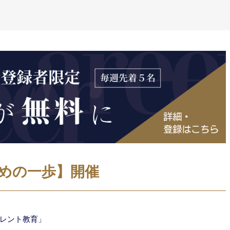
めの一歩】開催
レント教育」