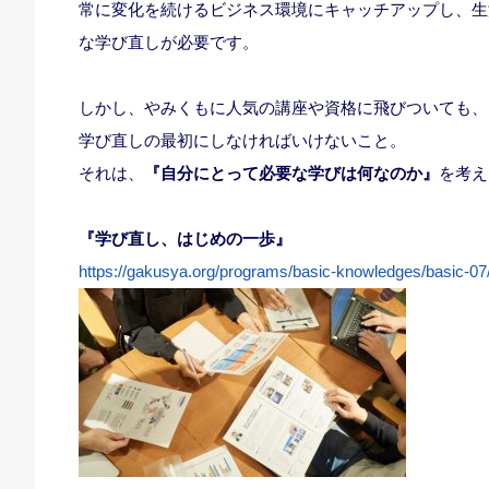
常に変化を続けるビジネス環境にキャッチアップし、生
な学び直しが必要です。
しかし、やみくもに人気の講座や資格に飛びついても、
学び直しの最初にしなければいけないこと。
それは、
『自分にとって必要な学びは何なのか』
を考え
『学び直し、はじめの一歩』
https://gakusya.org/programs/basic-knowledges/basic-07