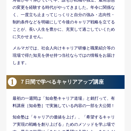
の変更を経験する時代がやってきました。年令に関係な
く、一度立ち止まってじっくりと自分の強み・志向性・
制約条件などを明確にして今後のキャリア戦略を立てる
ことが、長い人生を豊かに、充実して過ごしていくため
に欠かせません。
メルマガでは、社会人向けキャリア研修と職業紹介等の
現場で得た知見を併せ持つ当社ならではの情報をお届け
します。
７日間で学べるキャリアアップ講座
最初の一週間は「知命塾キャリア道場」と銘打って、有
料講座［知命塾］で実施している内容の一部を大公開！
知命塾は「キャリアの価値を上げ」、「希望するキャリ
ア実現の戦略を創り上げる」ためのメソッドを学ぶ場で