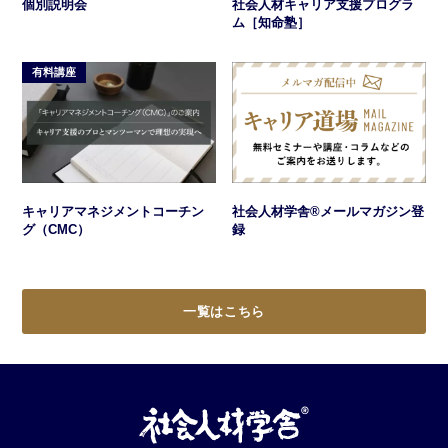
社会人材キャリア支援プログラ
個別説明会
ム［知命塾］
有料講座
キャリアマネジメントコーチン
社会人材学舎®メールマガジン登
グ（CMC）
録
一覧はこちら