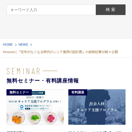
HOME
NEWS
finaseeに『定年がなくなる時代のシニア雇用の設計図』の抜粋記事が続々公開
SEMINAR
無料セミナー・有料講座情報
無料セミナー
有料講座