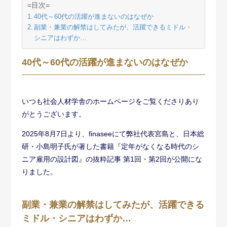
=目次=
40代～60代の活躍が進まないのはなぜか
副業・兼業の解禁はしてみたが、活躍できるミドル・
シニアはわずか…
40代～60代の活躍が進まないのはなぜか
いつも社会人材学舎のホームページをご覧くださりあり
がとうございます。
2025年8月7日より、finaseeにて弊社代表宮島と、日本総
研・小島明子氏が著した書籍『定年がなくなる時代のシ
ニア雇用の設計図』の抜粋記事 第1回・第2回が公開にな
りました。
副業・兼業の解禁はしてみたが、活躍できる
ミドル・シニアはわずか…