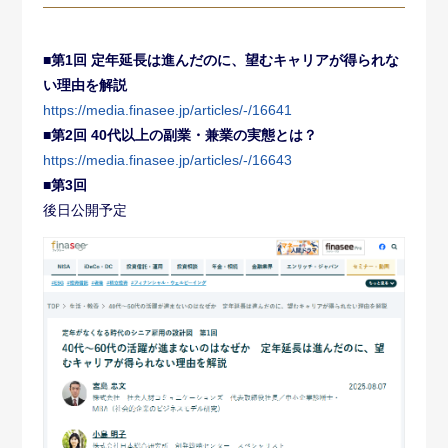
■第1回 定年延長は進んだのに、望むキャリアが得られな
い理由を解説
https://media.finasee.jp/articles/-/16641
■第2回 40代以上の副業・兼業の実態とは？
https://media.finasee.jp/articles/-/16643
■第3回
後日公開予定