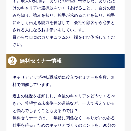
す。最大の効用は「あなたの希望に合致した、あなただ
けのキャリアの選択肢をつくりあげること」。自分の望
みを知り、強みを知り、相手が求めることを知り、相手
に正しく伝える能力を伸ばして、会社や顧客から必要と
される人になるお手伝いをしています。
目からウロコのカリキュラムの一端をぜひ体感してくだ
さい。
無料セミナー情報
キャリアアップや転職成功に役立つセミナーを多数、無
料で開催しています。
過去の経歴を棚卸しし、今後のキャリアをどうつくるべ
きか、希望する未来像への道筋など、一人で考えている
と悩んでしまうこともあるのでは？
無料セミナーでは、「年齢に関係なく、やりがいのある
仕事を得る」ためのキャリアづくりのヒントを、90分の