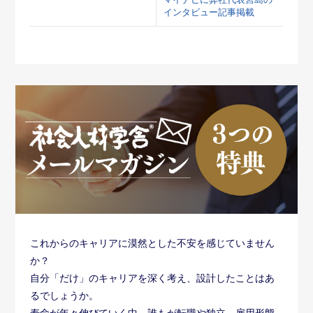
マイナビに弊社代表宮島の
インタビュー記事掲載
これからのキャリアに漠然とした不安を感じていません
か？
自分「だけ」のキャリアを深く考え、設計したことはあ
るでしょうか。
寿命が年々伸びていく中、誰もが転職や独立、雇用形態