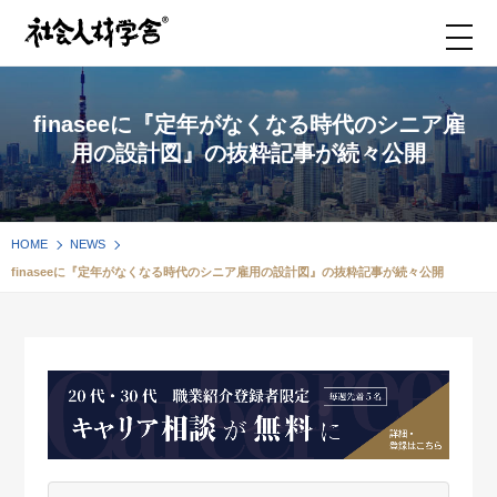
finaseeに『定年がなくなる時代のシニア雇
用の設計図』の抜粋記事が続々公開
HOME
NEWS
finaseeに『定年がなくなる時代のシニア雇用の設計図』の抜粋記事が続々公開