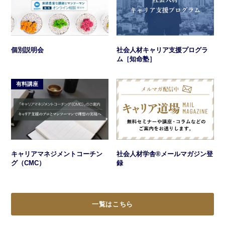
社会人材キャリア支援プログラ
個別説明会
ム［知命塾］
有料講座
キャリアマネジメントコーチン
社会人材学舎®メールマガジン登
グ（CMC）
録
一覧はこちら