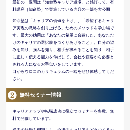
最初の一週間は「知命塾キャリア道場」と銘打って、有
料講座［知命塾］で実施している内容の一部を大公開！
知命塾は「キャリアの価値を上げ」、「希望するキャリ
ア実現の戦略を創り上げる」ためのメソッドを学ぶ場で
す。最大の効用は「あなたの希望に合致した、あなただ
けのキャリアの選択肢をつくりあげること」。自分の望
みを知り、強みを知り、相手が求めることを知り、相手
に正しく伝える能力を伸ばして、会社や顧客から必要と
される人になるお手伝いをしています。
目からウロコのカリキュラムの一端をぜひ体感してくだ
さい。
無料セミナー情報
キャリアアップや転職成功に役立つセミナーを多数、無
料で開催しています。
過去の経歴を棚卸しし、今後のキャリアをどうつくるべ