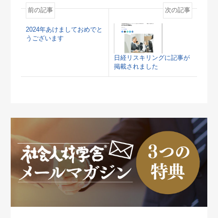
前の記事
次の記事
2024年あけましておめでと
うございます
日経リスキリングに記事が
掲載されました