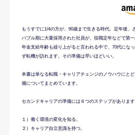
もうすでに1/4の方が、90歳まで生きる時代。定年後
バブル期に大量採用された社員が、役職定年などで第一
年金支給年齢も繰り上がると言われる中で、70代にな
ず転機が訪れます。その準備は早いほどいい。
本書は単なる転職・キャリアチェンジのノウハウにとど
備についてまとめています。
セカンドキャリアの準備には６つのステップがあります
１）働く環境の変化を知る。
２）キャリア自立意識を持つ。