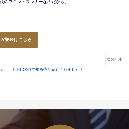
代のフロントランナーなのだから。
マガ登録はこちら
次の記事
れ
月刊BOSSで知命塾が紹介されました！