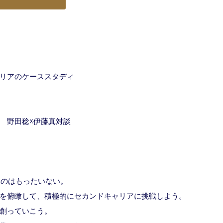
リアのケーススタディ
 野田稔☓伊藤真対談
うのはもったいない。
を俯瞰して、積極的にセカンドキャリアに挑戦しよう。
創っていこう。