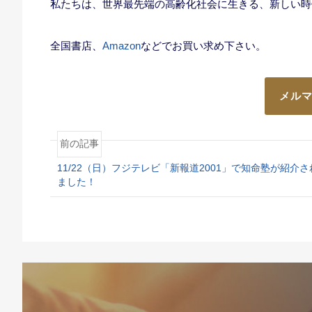
私たちは、世界最先端の高齢化社会に生きる、新しい時
全国書店、
Amazon
などでお買い求め下さい。
メル
前の記事
11/22（日）フジテレビ「新報道2001」で知命塾が紹介さ
ました！