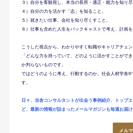
３）自分を客観視し、本当の長所・適正・能力を知り尽
４）自分の力を活かす「志」を知ること。
５）就きたい仕事、会社を知り尽くすこと。
６）仕事も含めた人生をバックキャストで考え、計画を
こうした視点から、わかりやすく転職やキャリアチェン
「どんな力を持っていて、どのように活かすことができ
か判らないものです。
ではどうのように考え、行動するのか。社会人材学舎®
す。
日々、当舎コンサルタントが出会う事例紹介、トップエ
ど、最新の情報が詰まったメールマガジンも毎週お届
メル