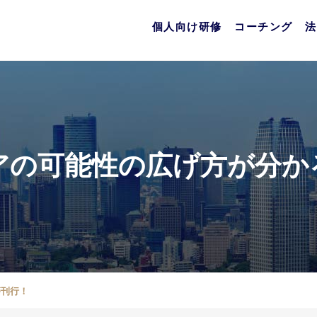
個人向け研修
コーチング
法
アの可能性の広げ方が分か
籍刊行！