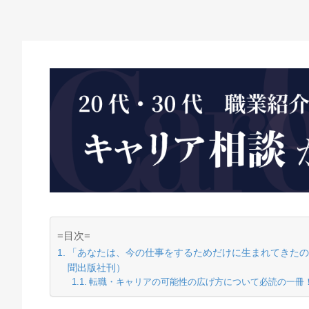
=目次=
「あなたは、今の仕事をするためだけに生まれてきたの
聞出版社刊）
転職・キャリアの可能性の広げ方について必読の一冊