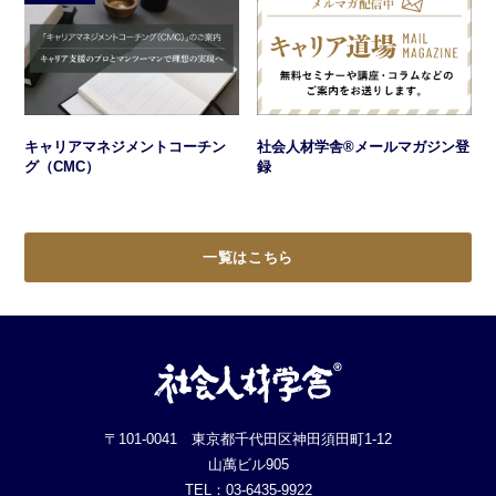
キャリアマネジメントコーチン
社会人材学舎®メールマガジン登
グ（CMC）
録
一覧はこちら
〒101-0041 東京都千代田区神田須田町1-12
山萬ビル905
TEL：03-6435-9922