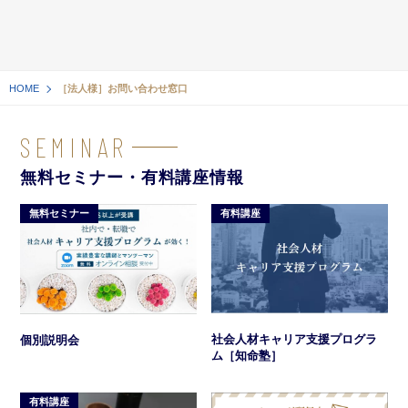
HOME
［法人様］お問い合わせ窓口
SEMINAR
無料セミナー・有料講座情報
無料セミナー
有料講座
社会人材キャリア支援プログラ
個別説明会
ム［知命塾］
有料講座