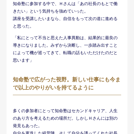
知命塾に参加する中で、Ｈさんは「あの社長のもとで働
きたい」という気持ちを強めていった。
講座を受講したいまなら、自信をもって次の道に進める
と思った。
「私にとって不当と思えた人事異動は、結果的に最良の
導きになりました。みずから決断し、一歩踏み出すこと
によって機が巡ってきて、転職の話もいただけたのだと
思います」
知命塾で広がった視野。新しい仕事にも今ま
で以上のやりがいを持てるように
多くの参加者にとって知命塾はセカンドキャリア、人生
のあり方を考えるための場所だ。しかしＨさんには別の
発見もあった。
自分を更迭した経営陣、そして自分を誘ってくれた社長