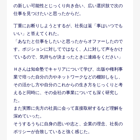
の新しい可能性とじっくり向き合い、広い選択肢で次の
仕事を見つけたいと思ったからだ。
丁重にお断りしようとするが、社長は返「事はいつでも
いい」と答えてくれた。
「あなたと仕事をしたいと思ったからオファーしたので
す。ポジションに対してではなく、人に対して声をかけ
ているので、気持ちが決まったときに連絡をください」
Ｈさんは知命塾でキャリアについて学び、出版や権利事
業で培った自分の力やネットワークなどの棚卸しをし、
その活かし方や自分のこれからの生き方をじっくりと考
えると同時に、その会社の事業についても深く研究し
た。
また実際に先方の社員に会って直接取材するなど理解を
深めていった。
そうするうちに自身の思いや志と、企業の理念、社長の
ポリシーが合致していると強く感じた。