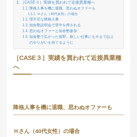
［CASE３］実績を買われて近接異業種へ
降格人事を機に退職、思わぬオファーも
Ｈさん（40代女性）の場合
理不尽な降格人事
知命塾説明会で背中を押される
思わぬオファーと知命塾参加
知命塾で広がった視野。新しい仕事にも今まで以上
のやりがいを持てるように
［CASE３］実績を買われて近接異業種
へ
降格人事を機に退職、思わぬオファーも
Ｈさん（40代女性）の場合