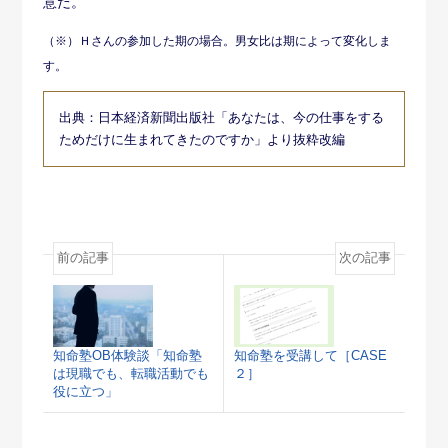
意だ。
（※）Ｈさんの参加した期の場合。男女比は期によって変化しま
す。
出典：日本経済新聞出版社「あなたは、今の仕事をする
ためだけに生まれてきたのですか」より抜粋改編
前の記事
次の記事
知命塾OB体験談「知命塾
知命塾を受講して［CASE
は現職でも、転職活動でも
２］
役に立つ」