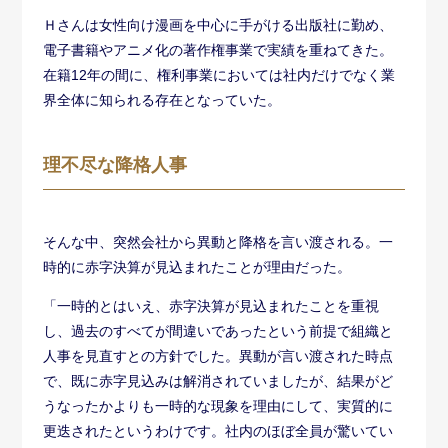
Ｈさんは女性向け漫画を中心に手がける出版社に勤め、
電子書籍やアニメ化の著作権事業で実績を重ねてきた。
在籍12年の間に、権利事業においては社内だけでなく業
界全体に知られる存在となっていた。
理不尽な降格人事
そんな中、突然会社から異動と降格を言い渡される。一
時的に赤字決算が見込まれたことが理由だった。
「一時的とはいえ、赤字決算が見込まれたことを重視
し、過去のすべてが間違いであったという前提で組織と
人事を見直すとの方針でした。異動が言い渡された時点
で、既に赤字見込みは解消されていましたが、結果がど
うなったかよりも一時的な現象を理由にして、実質的に
更迭されたというわけです。社内のほぼ全員が驚いてい