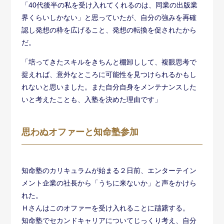
「40代後半の私を受け入れてくれるのは、同業の出版業
界くらいしかない」と思っていたが、自分の強みを再確
認し発想の枠を広げること、発想の転換を促されたから
だ。
「培ってきたスキルをきちんと棚卸しして、複眼思考で
捉えれば、意外なところに可能性を見つけられるかもし
れないと思いました。また自分自身をメンテナンスした
いと考えたことも、入塾を決めた理由です」
思わぬオファーと知命塾参加
知命塾のカリキュラムが始まる２日前、エンターテイン
メント企業の社長から「うちに来ないか」と声をかけら
れた。
Ｈさんはこのオファーを受け入れることに躊躇する。
知命塾でセカンドキャリアについてじっくり考え、自分