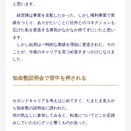
と思います。
経営陣は事業を支配したかった。しかし権利事業で実
績をつくり、ありがたいことに社外とのコネクションも
広げた私を更迭する勇気がなかなか持てずにいたと思い
ます。
しかし結局は一時的な業績を理由に更迭された。その
ことが、今後のキャリアを見つめ直すきっかけになりま
した」
知命塾説明会で背中を押される
セカンドキャリアを考えはじめてすぐ、たまたま友人か
ら知命塾の説明会に誘われた。
何の気なしに参加してみると、転進についてどこか足踏
みしていた心にグッと響くものがあった。