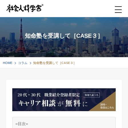
知命塾を受講して［CASE３］
HOME
コラム
知命塾を受講して［CASE３］
=目次=