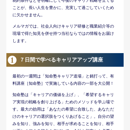
制約条件などを明確にして今後のキャリア戦略を立てる
ことが、長い人生を豊かに、充実して過ごしていくため
に欠かせません。
メルマガでは、社会人向けキャリア研修と職業紹介等の
現場で得た知見を併せ持つ当社ならではの情報をお届け
します。
７日間で学べるキャリアアップ講座
最初の一週間は「知命塾キャリア道場」と銘打って、有
料講座［知命塾］で実施している内容の一部を大公開！
知命塾は「キャリアの価値を上げ」、「希望するキャリ
ア実現の戦略を創り上げる」ためのメソッドを学ぶ場で
す。最大の効用は「あなたの希望に合致した、あなただ
けのキャリアの選択肢をつくりあげること」。自分の望
みを知り、強みを知り、相手が求めることを知り、相手