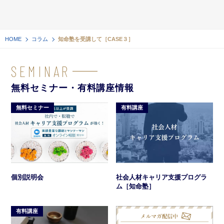
HOME
コラム
知命塾を受講して［CASE３］
SEMINAR
無料セミナー・有料講座情報
無料セミナー
有料講座
社会人材キャリア支援プログラ
個別説明会
ム［知命塾］
有料講座