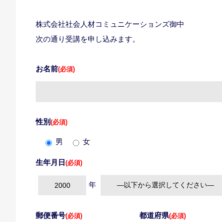
株式会社社会人材コミュニケーションズ御中
次の通り受講を申し込みます。
お名前
(必須)
性別
(必須)
男
女
生年月日
(必須)
年
郵便番号
都道府県
(必須)
(必須)