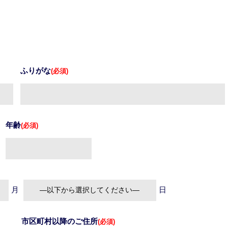
ふりがな
(必須)
年齢
(必須)
月
日
市区町村以降のご住所
(必須)