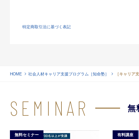
特定商取引法に基づく表記
HOME
社会人材キャリア支援プログラム［知命塾］
［キャリア
SEMINAR
無
無料セミナー
有料講座