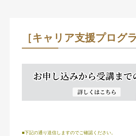
［キャリア支援プログ
■下記の通り送信しますのでご確認ください。