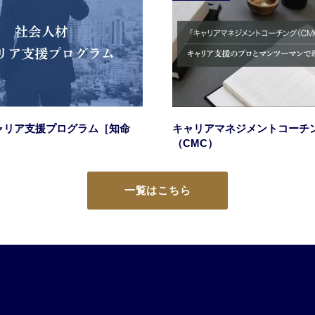
ャリア支援プログラム［知命
キャリアマネジメントコーチ
（CMC）
一覧はこちら